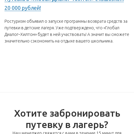
20 000 рублей!
Ростуризм объявил о запуске программы возврата средств за
путевки в детские лагеря. Уже подтверждено, что «Глобал
Диалог–Хилтон» будет в ней участвовать! А значит вы сможете
значительно сэкономить на отдыхе вашего школьника.
Хотите забронировать
путевку в лагерь?
Наш менеджер свяжется с вами в течение 15 минут для