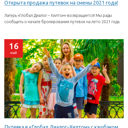
Открыта продажа путевок на смены 2021 года!
Лагерь «Глобал Диалог – Хилтон» возвращается! Мы рады
сообщить о начале бронирования путевок на лето 2021 года.
16
май
Путевка в «Глобал Диалог–Хилтон» с кэшбэком