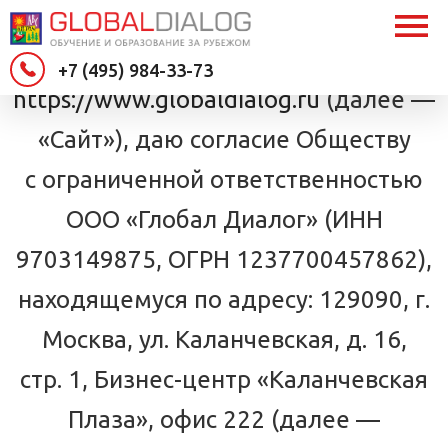
Настоящим Я, являясь
пользователем сайта
+7 (495) 984-33-73
https://www.globaldialog.ru
(далее —
«Сайт»), даю согласие Обществу
с ограниченной ответственностью
ООО «Глобал Диалог» (ИНН
9703149875, ОГРН 1237700457862),
находящемуся по адресу: 129090, г.
Москва, ул. Каланчевская, д. 16,
стр. 1, Бизнес-центр «Каланчевская
Плаза», офис 222 (далее —